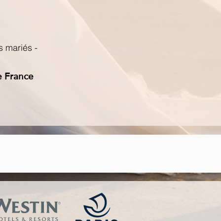
s mariés -
de France