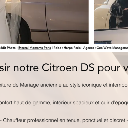
édit Photo :
Eternal Moments Paris
I Robe : Harpe Paris I Agence : One Wave Manageme
sir notre Citroen DS pour 
oiture de Mariage ancienne au style iconique et intempor
onfort haut de gamme, intérieur spacieux et cuir d’époq
- Chauffeur professionnel en tenue, ponctuel et discret 