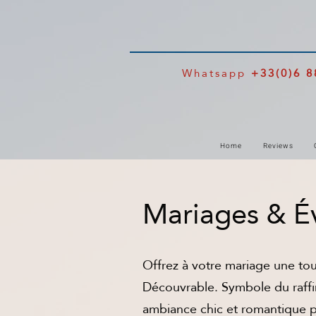
Whatsapp
+33(0)6 8
Home
Reviews
Mariages & É
Offrez à votre mariage une to
Découvrable. Symbole du raffin
ambiance chic et romantique po