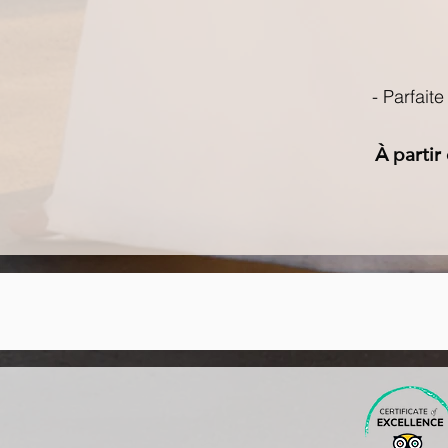
- Parfait
À partir